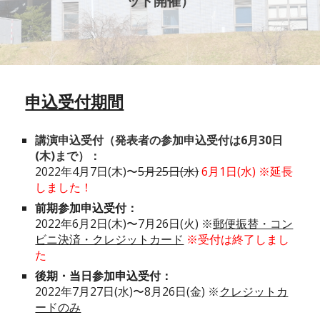
ッド開催
）
申込受付期間
講演申込受付（発表者の参加申込受付は6月30日
(木)まで）：
2022年4月7日(木)〜
5月25日(水)
6月1日(水) ※延長
しました！
前期参加申込受付：
2022年6月2日(木)〜7月26日(火)
※
郵便振替・コン
ビニ決済・クレジットカード
※受付は終了しまし
た
後期・当日参加申込受付：
2022年7月27日(水)〜8月26日(金)
※
クレジットカ
ードのみ