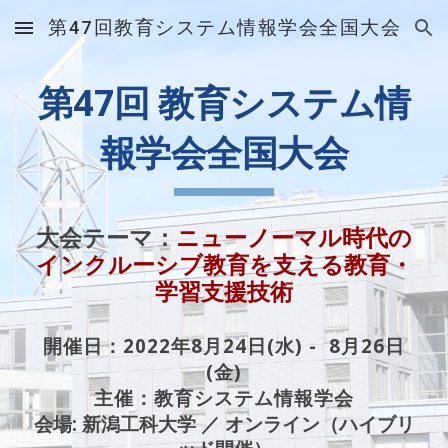
第47回教育システム情報学会全国大会
Skip to main content
Skip to navigation
第47回 教育システム情
報学会全国大会
大会テーマ：
ニューノーマル時代の
インクルーシブ教育を支える教育・
学習支援技術
開催日：
2022年8月24日(水) - 8月26日
(金)
主催：教育システム情報学会
会場: 新潟工科大学
／
オンライン
（
ハイブリ