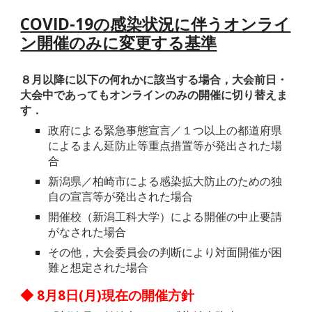
COVID-19の感染状況に伴うオンライ
ン開催のみに変更する基準
８月以降に以下の何れかに該当する場合，大会前日・
大会中であってもオンラインのみの開催に切り替えま
す．
政府による緊急事態宣言／１つ以上の都道府県
によるまん延防止等重点措置等が発出された場
合
新潟県／柏崎市による感染拡大防止のための独
自の宣言等が発出された場合
開催校（新潟工科大学）による開催の中止要請
がなされた場合
その他，大会委員会の判断により対面開催が困
難と想定された場合
◆ 8月8日(月)現在の開催方針