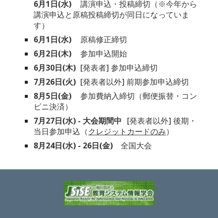
6月1日(水)
講演申込・投稿締切（
※今年から
講演申込と原稿投稿締切が同日になっていま
す）
6月1日(水)
原稿修正締切
6月2日(木)
参加申込開始
6月30日(木)
[発表者] 参加申込締切
7月26日(火)
[発表者以外] 前期参加申込締切
8月5日(金)
参加費納入締切（郵便振替・コン
ビニ決済）
7月27日(水) - 大会期間中
[発表者以外] 後期・
当日参加申込（
クレジットカードのみ
）
8月24日(水) - 26日(金)　
全国大会